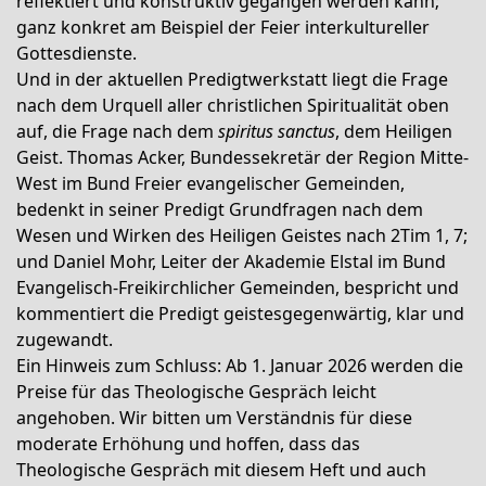
reflektiert und konstruktiv gegangen werden kann;
ganz konkret am Beispiel der Feier interkultureller
Gottesdienste.
Und in der aktuellen Predigtwerkstatt liegt die Frage
nach dem Urquell aller christlichen Spiritualität oben
auf, die Frage nach dem
spiritus sanctus
, dem Heiligen
Geist. Thomas Acker, Bundessekretär der Region Mitte-
West im Bund Freier evangelischer Gemeinden,
bedenkt in seiner Predigt Grundfragen nach dem
Wesen und Wirken des Heiligen Geistes nach 2Tim 1, 7;
und Daniel Mohr, Leiter der Akademie Elstal im Bund
Evangelisch-Freikirchlicher Gemeinden, bespricht und
kommentiert die Predigt geistesgegenwärtig, klar und
zugewandt.
Ein Hinweis zum Schluss: Ab 1. Januar 2026 werden die
Preise für das Theologische Gespräch leicht
angehoben. Wir bitten um Verständnis für diese
moderate Erhöhung und hoffen, dass das
Theologische Gespräch mit diesem Heft und auch