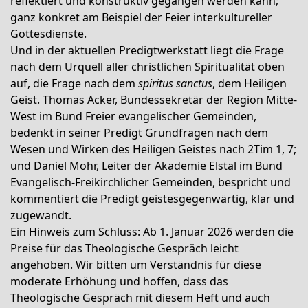
reflektiert und konstruktiv gegangen werden kann;
ganz konkret am Beispiel der Feier interkultureller
Gottesdienste.
Und in der aktuellen Predigtwerkstatt liegt die Frage
nach dem Urquell aller christlichen Spiritualität oben
auf, die Frage nach dem
spiritus sanctus
, dem Heiligen
Geist. Thomas Acker, Bundessekretär der Region Mitte-
West im Bund Freier evangelischer Gemeinden,
bedenkt in seiner Predigt Grundfragen nach dem
Wesen und Wirken des Heiligen Geistes nach 2Tim 1, 7;
und Daniel Mohr, Leiter der Akademie Elstal im Bund
Evangelisch-Freikirchlicher Gemeinden, bespricht und
kommentiert die Predigt geistesgegenwärtig, klar und
zugewandt.
Ein Hinweis zum Schluss: Ab 1. Januar 2026 werden die
Preise für das Theologische Gespräch leicht
angehoben. Wir bitten um Verständnis für diese
moderate Erhöhung und hoffen, dass das
Theologische Gespräch mit diesem Heft und auch