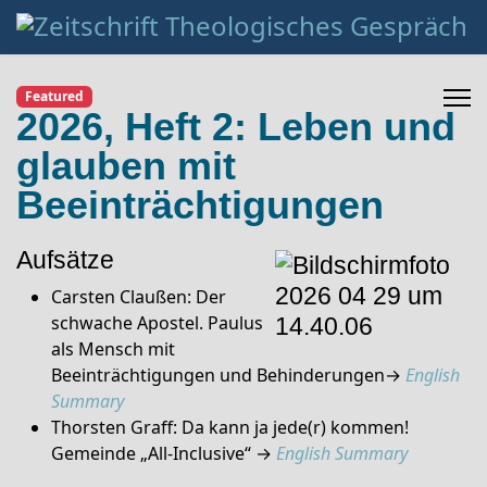
Featured
2026, Heft 2: Leben und
glauben mit
Beeinträchtigungen
Aufsätze
Carsten Claußen: Der
schwache Apostel. Paulus
als Mensch mit
Beeinträchtigungen und Behinderungen→
English
Summary
Thorsten Graff: Da kann ja jede(r) kommen!
Gemeinde „All-Inclusive“ →
English Summary