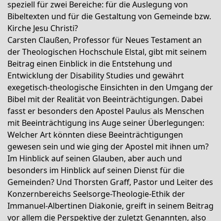
speziell für zwei Bereiche: für die Auslegung von
Bibeltexten und für die Gestaltung von Gemeinde bzw.
Kirche Jesu Christi?
Carsten Claußen, Professor für Neues Testament an
der Theologischen Hochschule Elstal, gibt mit seinem
Beitrag einen Einblick in die Entstehung und
Entwicklung der Disability Studies und gewährt
exegetisch-theologische Einsichten in den Umgang der
Bibel mit der Realität von Beeinträchtigungen. Dabei
fasst er besonders den Apostel Paulus als Menschen
mit Beeinträchtigung ins Auge seiner Überlegungen:
Welcher Art könnten diese Beeinträchtigungen
gewesen sein und wie ging der Apostel mit ihnen um?
Im Hinblick auf seinen Glauben, aber auch und
besonders im Hinblick auf seinen Dienst für die
Gemeinden? Und Thorsten Graff, Pastor und Leiter des
Konzernbereichs Seelsorge-Theologie-Ethik der
Immanuel-Albertinen Diakonie, greift in seinem Beitrag
vor allem die Perspektive der zuletzt Genannten, also