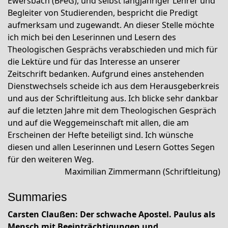
Ewersbach (BFeG), und selbst langjähriger Lehrer und
Begleiter von Studierenden, bespricht die Predigt
aufmerksam und zugewandt. An dieser Stelle möchte
ich mich bei den Leserinnen und Lesern des
Theologischen Gesprächs verabschieden und mich für
die Lektüre und für das Interesse an unserer
Zeitschrift bedanken. Aufgrund eines anstehenden
Dienstwechsels scheide ich aus dem Herausgeberkreis
und aus der Schriftleitung aus. Ich blicke sehr dankbar
auf die letzten Jahre mit dem Theologischen Gespräch
und auf die Weggemeinschaft mit allen, die am
Erscheinen der Hefte beteiligt sind. Ich wünsche
diesen und allen Leserinnen und Lesern Gottes Segen
für den weiteren Weg.
Maximilian Zimmermann (Schriftleitung)
Summaries
Carsten Claußen
:
Der schwache Apostel. Paulus als
Mensch mit Beeinträchtigungen und