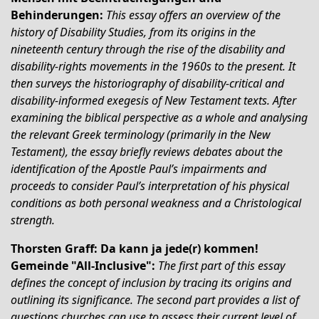
Behinderungen
:
This essay offers an overview of the
history of Disability Studies, from its origins in the
nineteenth century through the rise of the disability and
disability-rights movements in the 1960s to the present. It
then surveys the historiography of disability-critical and
disability-informed exegesis of New Testament texts. After
examining the biblical perspective as a whole and analysing
the relevant Greek terminology (primarily in the New
Testament), the essay briefly reviews debates about the
identification of the Apostle Paul’s impairments and
proceeds to consider Paul’s interpretation of his physical
conditions as both personal weakness and a Christological
strength.
Thorsten Graff: Da kann ja jede(r) kommen!
Gemeinde "All-Inclusive":
The first part of this essay
defines the concept of inclusion by tracing its origins and
outlining its significance. The second part provides a list of
questions churches can use to assess their current level of