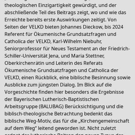
theologischen Einzigartigkeit gewürdigt, und der
abschließende Teil des Beitrags zeigt, wo und wie das
Erreichte bereits erste Auswirkungen zeitigt. Von
Seiten der VELKD bieten Johannes Dieckow, bis 2024
Referent für Ökumenische Grundsatzfragen und
Catholica der VELKD, Karl-Wilhelm Niebuhr,
Seniorprofessor für Neues Testament an der Friedrich-
Schiller-Universität Jena, und Maria Stettner,
Oberkirchenrätin und Leiterin des Referats
Ökumenische Grundsatzfragen und Catholica der
VELKD, einen Rückblick, eine biblische Besinnung sowie
Ausblicke zum jüngsten Dialog. Im Blick auf die
Vorgeschichte finden hier besonders die Ergebnisse
der Bayerischen Lutherisch-Baptistischen
Arbeitsgruppe (BALUBAG) Berücksichtigung und die
biblisch-theologische Betrachtung bedenkt das
biblische Weg-Motiv, das für die „Kirchengemeinschaft
auf dem Weg“ leitend geworden ist. Nicht zuletzt