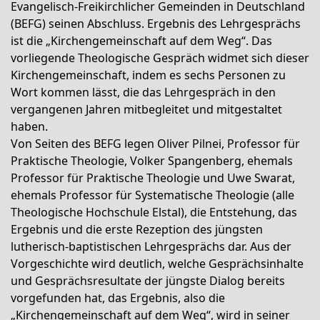
Evangelisch-Freikirchlicher Gemeinden in Deutschland
(BEFG) seinen Abschluss. Ergebnis des Lehrgesprächs
ist die „Kirchengemeinschaft auf dem Weg“. Das
vorliegende Theologische Gespräch widmet sich dieser
Kirchengemeinschaft, indem es sechs Personen zu
Wort kommen lässt, die das Lehrgespräch in den
vergangenen Jahren mitbegleitet und mitgestaltet
haben.
Von Seiten des BEFG legen Oliver Pilnei, Professor für
Praktische Theologie, Volker Spangenberg, ehemals
Professor für Praktische Theologie und Uwe Swarat,
ehemals Professor für Systematische Theologie (alle
Theologische Hochschule Elstal), die Entstehung, das
Ergebnis und die erste Rezeption des jüngsten
lutherisch-baptistischen Lehrgesprächs dar. Aus der
Vorgeschichte wird deutlich, welche Gesprächsinhalte
und Gesprächsresultate der jüngste Dialog bereits
vorgefunden hat, das Ergebnis, also die
„Kirchengemeinschaft auf dem Weg“, wird in seiner