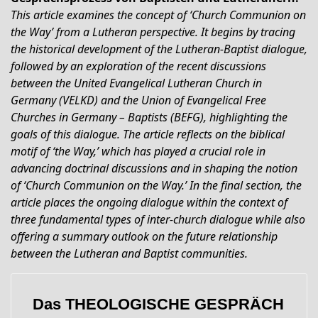
This article examines the concept of ‘Church Communion on
the Way’ from a Lutheran perspective. It begins by tracing
the historical development of the Lutheran-Baptist dialogue,
followed by an exploration of the recent discussions
between the United Evangelical Lutheran Church in
Germany (VELKD) and the Union of Evangelical Free
Churches in Germany – Baptists (BEFG), highlighting the
goals of this dialogue. The article reflects on the biblical
motif of ‘the Way,’ which has played a crucial role in
advancing doctrinal discussions and in shaping the notion
of ‘Church Communion on the Way.’ In the final section, the
article places the ongoing dialogue within the context of
three fundamental types of inter-church dialogue while also
offering a summary outlook on the future relationship
between the Lutheran and Baptist communities.
Das THEOLOGISCHE GESPRÄCH