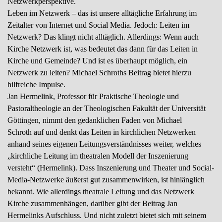
Netzwerkperspektive.
Leben im Netzwerk – das ist unsere alltägliche Erfahrung im
Zeitalter von Internet und Social Media. Jedoch: Leiten im
Netzwerk? Das klingt nicht alltäglich. Allerdings: Wenn auch
Kirche Netzwerk ist, was bedeutet das dann für das Leiten in
Kirche und Gemeinde? Und ist es überhaupt möglich, ein
Netzwerk zu leiten? Michael Schroths Beitrag bietet hierzu
hilfreiche Impulse.
Jan Hermelink, Professor für Praktische Theologie und
Pastoraltheologie an der Theologischen Fakultät der Universität
Göttingen, nimmt den gedanklichen Faden von Michael
Schroth auf und denkt das Leiten in kirchlichen Netzwerken
anhand seines eigenen Leitungsverständnisses weiter, welches
„kirchliche Leitung im theatralen Modell der Inszenierung
versteht“ (Hermelink). Dass Inszenierung und Theater und Social-
Media-Netzwerke äußerst gut zusammenwirken, ist hinlänglich
bekannt. Wie allerdings theatrale Leitung und das Netzwerk
Kirche zusammenhängen, darüber gibt der Beitrag Jan
Hermelinks Aufschluss. Und nicht zuletzt bietet sich mit seinem