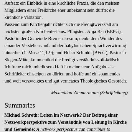
Aufsatz ein Einblick in eine kirchliche Praxis, die den meisten
Mitgliedern einer Freikirche eher unbekannt sein dürfte: die
kirchliche Visitation.
Passend zum Kirchenjahr richtet sich die Predigtwerkstatt am
nächsten großen Kirchenfest aus: Pfingsten. Anja Bär (BEFG),
Pastorin der Gemeinde Bremen-Lesum, denkt dem Wunder des
einander Verstehens anhand der babylonischen Sprachverwirrung
hinterher (1. Mose 11,1-9); und Heiko Schmidt (BFeG), Pastor in
Siegen-Mitte, kommentiert die Predigt verständnisvoll-kritisch.
Ich freue mich, mit diesem Heft in meine neue Aufgabe als
Schriftleiter einsteigen zu dürfen und hoffe auf ein spannendes
und weit verzweigtes und gut vernetztes Theologisches Gespräch.
Maximilian Zimmermann (Schriftleitung)
Summaries
Michael Schroth: Leiten im Netzwerk? Der Beitrag einer
Netzwerkperspektive zum Verständnis von Leitung in Kirche
und Gemeinde:
A network perspective can contribute to